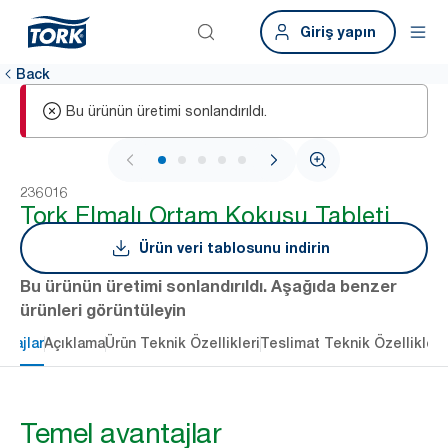
Giriş yapın
Back
Bu ürünün üretimi sonlandırıldı.
1 / 5
236016
Tork Elmalı Ortam Kokusu Tableti
Ürün veri tablosunu indirin
Bu ürünün üretimi sonlandırıldı. Aşağıda benzer
ürünleri görüntüleyin
ntajlar
Açıklama
Ürün Teknik Özellikleri
Teslimat Teknik Özellikleri
Temel avantajlar