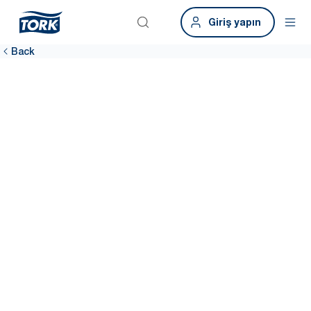
Giriş yapın
Back