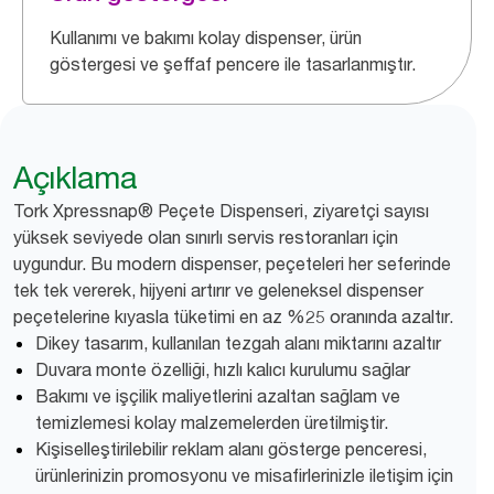
Kullanımı ve bakımı kolay dispenser, ürün
göstergesi ve şeffaf pencere ile tasarlanmıştır.
Açıklama
Tork Xpressnap® Peçete Dispenseri, ziyaretçi sayısı
yüksek seviyede olan sınırlı servis restoranları için
uygundur. Bu modern dispenser, peçeteleri her seferinde
tek tek vererek, hijyeni artırır ve geleneksel dispenser
peçetelerine kıyasla tüketimi en az %25 oranında azaltır.
Dikey tasarım, kullanılan tezgah alanı miktarını azaltır
Duvara monte özelliği, hızlı kalıcı kurulumu sağlar
Bakımı ve işçilik maliyetlerini azaltan sağlam ve
temizlemesi kolay malzemelerden üretilmiştir.
Kişiselleştirilebilir reklam alanı gösterge penceresi,
ürünlerinizin promosyonu ve misafirlerinizle iletişim için