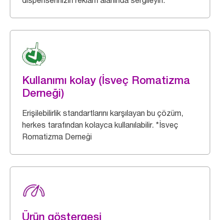
dispenserinizin reklam alanında sergileyin.
Kullanımı kolay (İsveç Romatizma
Derneği)
Erişilebilirlik standartlarını karşılayan bu çözüm,
herkes tarafından kolayca kullanılabilir. *İsveç
Romatizma Derneği
Ürün göstergesi