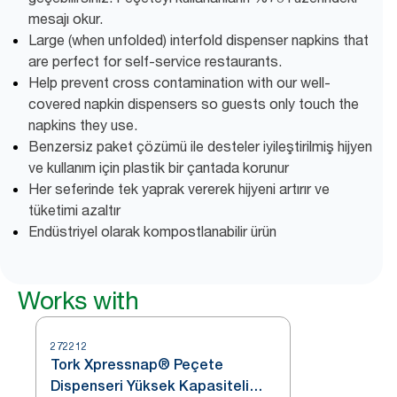
mesajı okur.
Large (when unfolded) interfold dispenser napkins that
are perfect for self-service restaurants.
Help prevent cross contamination with our well-
covered napkin dispensers so guests only touch the
napkins they use.
Benzersiz paket çözümü ile desteler iyileştirilmiş hijyen
ve kullanım için plastik bir çantada korunur
Her seferinde tek yaprak vererek hijyeni artırır ve
tüketimi azaltır
Endüstriyel olarak kompostlanabilir ürün
Works with
272212
Tork Xpressnap® Peçete
Dispenseri Yüksek Kapasiteli