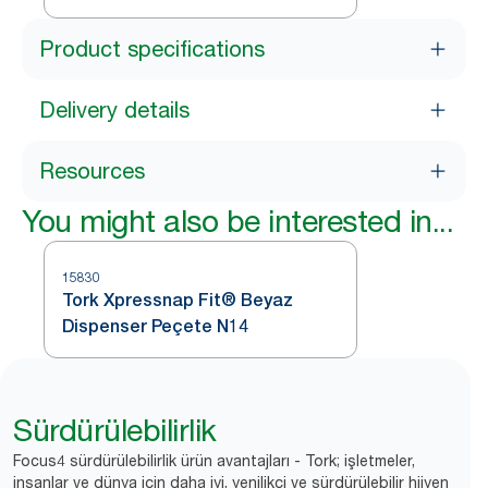
Kırmızı N4
Product specifications
Delivery details
Resources
You might also be interested in...
15830
Tork Xpressnap Fit® Beyaz
Dispenser Peçete N14
Sürdürülebilirlik
Focus4 sürdürülebilirlik ürün avantajları - Tork; işletmeler,
insanlar ve dünya için daha iyi, yenilikçi ve sürdürülebilir hijyen