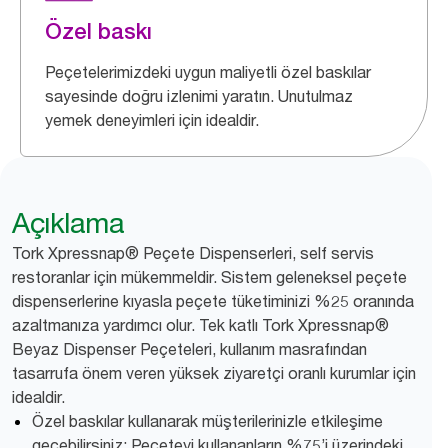
Özel baskı
Peçetelerimizdeki uygun maliyetli özel baskılar
sayesinde doğru izlenimi yaratın. Unutulmaz
yemek deneyimleri için idealdir.
Açıklama
Tork Xpressnap® Peçete Dispenserleri, self servis
restoranlar için mükemmeldir. Sistem geleneksel peçete
dispenserlerine kıyasla peçete tüketiminizi %25 oranında
azaltmanıza yardımcı olur. Tek katlı Tork Xpressnap®
Beyaz Dispenser Peçeteleri, kullanım masrafından
tasarrufa önem veren yüksek ziyaretçi oranlı kurumlar için
idealdir.
Özel baskılar kullanarak müşterilerinizle etkileşime
geçebilirsiniz: Peçeteyi kullananların %75’i üzerindeki