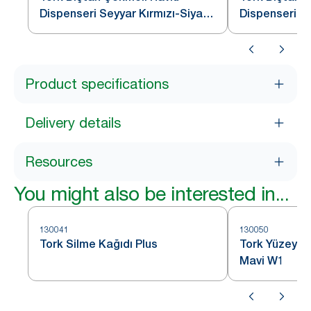
Dispenseri Seyyar Kırmızı-Siyah
Dispenseri D
W1
Kırmızı-Siya
Product specifications
Delivery details
Resources
You might also be interested in...
130041
130050
Tork Silme Kağıdı Plus
Tork Yüzey Si
Mavi W1