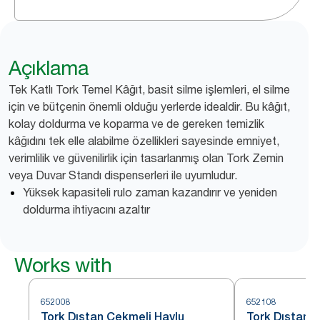
Açıklama
Tek Katlı Tork Temel Kâğıt, basit silme işlemleri, el silme
için ve bütçenin önemli olduğu yerlerde idealdir. Bu kâğıt,
kolay doldurma ve koparma ve de gereken temizlik
kâğıdını tek elle alabilme özellikleri sayesinde emniyet,
verimlilik ve güvenilirlik için tasarlanmış olan Tork Zemin
veya Duvar Standı dispenserleri ile uyumludur.
Yüksek kapasiteli rulo zaman kazandırır ve yeniden
doldurma ihtiyacını azaltır
Works with
652008
652108
Tork Dıştan Çekmeli Havlu
Tork Dıştan 