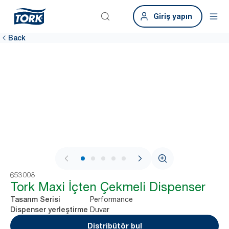
Giriş yapın
Back
1 / 7
653008
Tork Maxi İçten Çekmeli Dispenser
Performance
Tasarım Serisi
Duvar
Dispenser yerleştirme
Distribütör bul