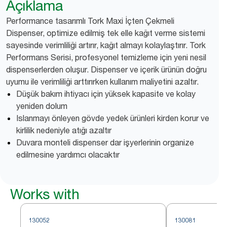
Açıklama
Performance tasarımlı Tork Maxi İçten Çekmeli
Dispenser, optimize edilmiş tek elle kağıt verme sistemi
sayesinde verimliliği artırır, kağıt almayı kolaylaştırır. Tork
Performans Serisi, profesyonel temizleme için yeni nesil
dispenserlerden oluşur. Dispenser ve içerik ürünün doğru
uyumu ile verimliliği arttırırken kullanım maliyetini azaltır.
Düşük bakım ihtiyacı için yüksek kapasite ve kolay
yeniden dolum
Islanmayı önleyen gövde yedek ürünleri kirden korur ve
kirlilik nedeniyle atığı azaltır
Duvara monteli dispenser dar işyerlerinin organize
edilmesine yardımcı olacaktır
Works with
130052
130081