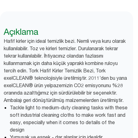
Açıklama
Hafif kirler için ideal temizlik bezi. Nemli veya kuru olarak
kullanılabilir. Toz ve kirleri temizler. Durulanarak tekrar
tekrar kullanılabilir. İhtiyacınız olandan fazlasını
kullanmamak için daha küçük yapraklı kombine ruloyu
tercih edin. Tork Hafif Kirler Temizlik Bezi, Tork
exelCLEAN® teknolojisiyle üretilmiştir. 2011’den bu yana
exelCLEAN® ürün yelpazemizin CO2 emisyonunu %28
oranında azalttığımız için sürdürülebilir bir seçenektir.
Ambalajı geri dönüştürülmüş malzemelerden üretilmiştir.
Tackle light to medium-duty cleaning tasks with these
soft industrial cleaning cloths to make work fast and
easy, especially when it comes to details of the
design
Yumuşak ve esnek - dar alanlar için idealdir