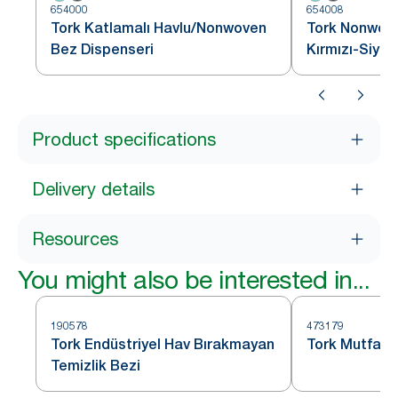
654000
654008
Tork Katlamalı Havlu/Nonwoven
Tork Nonwove
Bez Dispenseri
Kırmızı-Siya
Product specifications
Delivery details
Resources
You might also be interested in...
190578
473179
Tork Endüstriyel Hav Bırakmayan
Tork Mutfak T
Temizlik Bezi