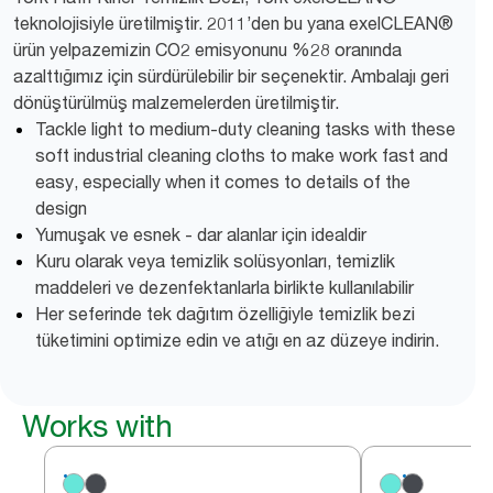
teknolojisiyle üretilmiştir. 2011’den bu yana exelCLEAN®
ürün yelpazemizin CO2 emisyonunu %28 oranında
azalttığımız için sürdürülebilir bir seçenektir. Ambalajı geri
dönüştürülmüş malzemelerden üretilmiştir.
Tackle light to medium-duty cleaning tasks with these
soft industrial cleaning cloths to make work fast and
easy, especially when it comes to details of the
design
Yumuşak ve esnek - dar alanlar için idealdir
Kuru olarak veya temizlik solüsyonları, temizlik
maddeleri ve dezenfektanlarla birlikte kullanılabilir
Her seferinde tek dağıtım özelliğiyle temizlik bezi
tüketimini optimize edin ve atığı en az düzeye indirin.
Works with