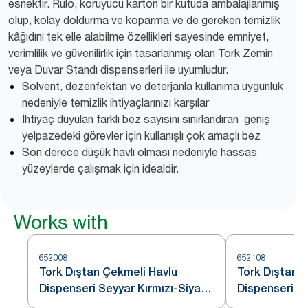
esnektir. Rulo, koruyucu karton bir kutuda ambalajlanmış
olup, kolay doldurma ve koparma ve de gereken temizlik
kâğıdını tek elle alabilme özellikleri sayesinde emniyet,
verimlilik ve güvenilirlik için tasarlanmış olan Tork Zemin
veya Duvar Standı dispenserleri ile uyumludur.
Solvent, dezenfektan ve deterjanla kullanıma uygunluk
nedeniyle temizlik ihtiyaçlarınızı karşılar
İhtiyaç duyulan farklı bez sayısını sınırlandıran geniş
yelpazedeki görevler için kullanışlı çok amaçlı bez
Son derece düşük havlı olması nedeniyle hassas
yüzeylerde çalışmak için idealdir.
Works with
652008
652108
Tork Dıştan Çekmeli Havlu
Tork Dıştan 
Dispenseri Seyyar Kırmızı-Siyah
Dispenseri D
W1
Kırmızı-Siya