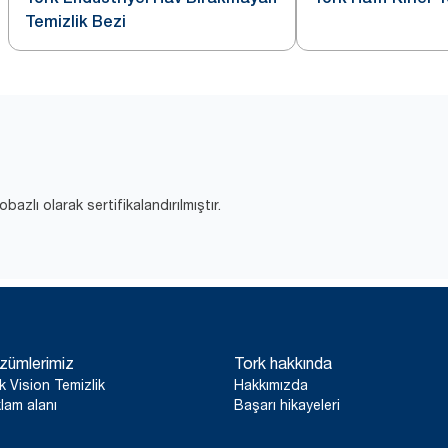
Temizlik Bezi
zlı olarak sertifikalandırılmıştır.
zümlerimiz
Tork hakkında
k Vision Temizlik
Hakkımızda
lam alanı
Başarı hikayeleri