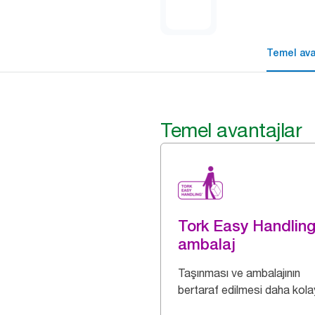
Temel ava
Temel avantajlar
Tork Easy Handlin
ambalaj
Taşınması ve ambalajının
bertaraf edilmesi daha kolay