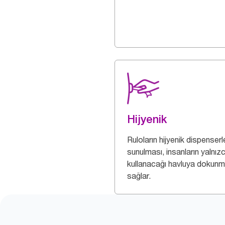
Hijyenik
Ruloların hijyenik dispenser
sunulması, insanların yalnız
kullanacağı havluya dokunm
sağlar.