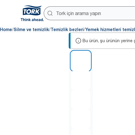
/
/
/
Home
Silme ve temizlik
Temizlik bezleri
Yemek hizmetleri temizl
Bu ürün, şu ürünün yerine ge
1 of 5