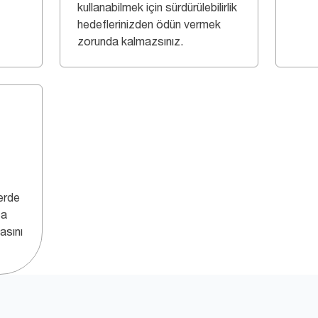
kullanabilmek için sürdürülebilirlik
hedeflerinizden ödün vermek
zorunda kalmazsınız.
lerde
ca
asını