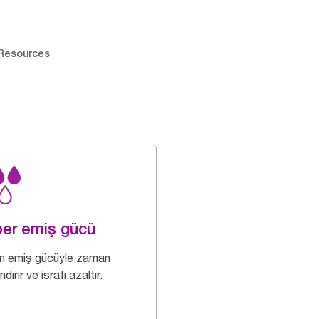
Resources
er emiş gücü
n emiş gücüyle zaman
dırır ve israfı azaltır.