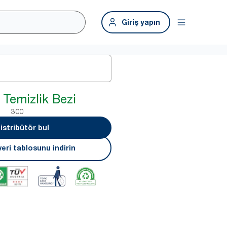
Giriş yapın
 Temizlik Bezi
300
istribütör bul
eri tablosunu indirin