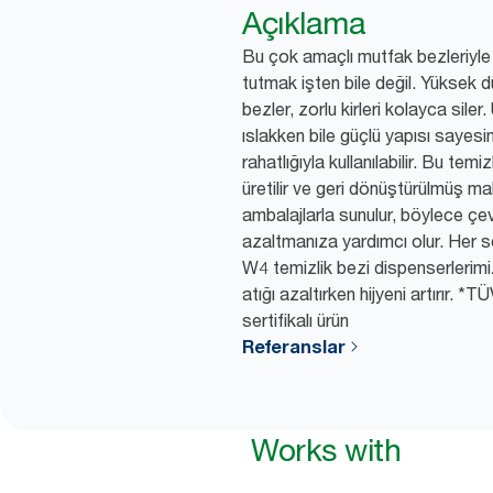
Açıklama
Bu çok amaçlı mutfak bezleriyle 
tutmak işten bile değil. Yüksek d
bezler, zorlu kirleri kolayca siler.
ıslakken bile güçlü yapısı sayes
rahatlığıyla kullanılabilir. Bu temiz
üretilir ve geri dönüştürülmüş m
ambalajlarla sunulur, böylece çev
azaltmanıza yardımcı olur. Her s
W4 temizlik bezi dispenserlerimizl
atığı azaltırken hijyeni artırır.
sertifikalı ürün
Referanslar
Works with