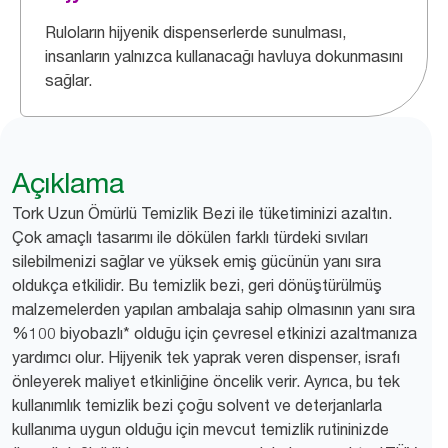
Ruloların hijyenik dispenserlerde sunulması,
insanların yalnızca kullanacağı havluya dokunmasını
sağlar.
Açıklama
Tork Uzun Ömürlü Temizlik Bezi ile tüketiminizi azaltın.
Çok amaçlı tasarımı ile dökülen farklı türdeki sıvıları
silebilmenizi sağlar ve yüksek emiş gücünün yanı sıra
oldukça etkilidir. Bu temizlik bezi, geri dönüştürülmüş
malzemelerden yapılan ambalaja sahip olmasının yanı sıra
%100 biyobazlı* olduğu için çevresel etkinizi azaltmanıza
yardımcı olur. Hijyenik tek yaprak veren dispenser, israfı
önleyerek maliyet etkinliğine öncelik verir. Ayrıca, bu tek
kullanımlık temizlik bezi çoğu solvent ve deterjanlarla
kullanıma uygun olduğu için mevcut temizlik rutininizde