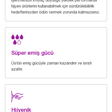
işletmenizin ihtiyaç duyduğu yüksek performanslı
hijyen ürünlerini kullanabilmek için sürdürülebilirlik
hedeflerinizden ödün vermek zorunda kalmazsınız.
Süper emiş gücü
Üstün emiş gücüyle zaman kazandırır ve israfı
azaltır.
Hijyenik