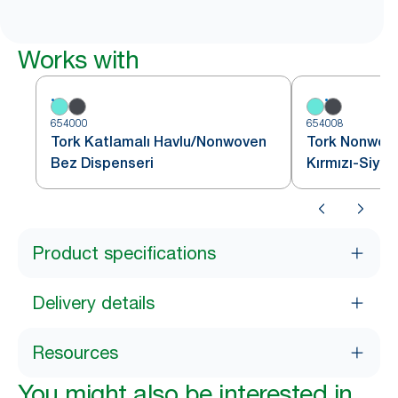
Works with
654000
654008
Tork Katlamalı Havlu/Nonwoven
Tork Nonwove
Bez Dispenseri
Kırmızı-Siya
Product specifications
Delivery details
Resources
You might also be interested in...