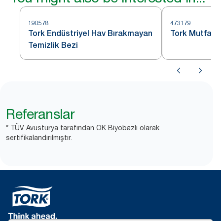
190578
473179
Tork Endüstriyel Hav Bırakmayan
Tork Mutfak T
Temizlik Bezi
Referanslar
* TÜV Avusturya tarafından OK Biyobazlı olarak
sertifikalandırılmıştır.