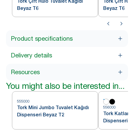
Tork Çift Rulo Tuvalet Kağıdı
Tork Çift Rul
Beyaz T6
Beyaz T6
Product specifications
Delivery details
Resources
You might also be interested in...
555000
Tork Mini Jumbo Tuvalet Kağıdı
556000
Tork Katlamal
Dispenseri Beyaz T2
Dispenseri B