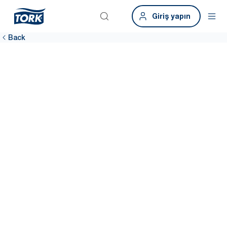
Giriş yapın
Back