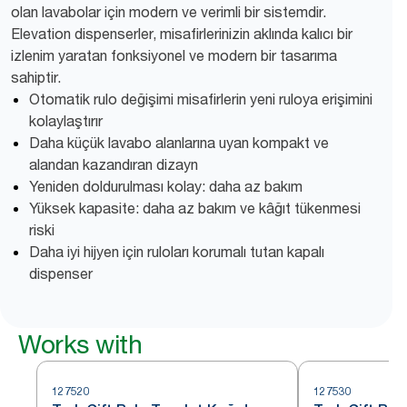
olan lavabolar için modern ve verimli bir sistemdir.
Elevation dispenserler, misafirlerinizin aklında kalıcı bir
izlenim yaratan fonksiyonel ve modern bir tasarıma
sahiptir.
Otomatik rulo değişimi misafirlerin yeni ruloya erişimini
kolaylaştırır
Daha küçük lavabo alanlarına uyan kompakt ve
alandan kazandıran dizayn
Yeniden doldurulması kolay: daha az bakım
Yüksek kapasite: daha az bakım ve kâğıt tükenmesi
riski
Daha iyi hijyen için ruloları korumalı tutan kapalı
dispenser
Works with
127520
127530