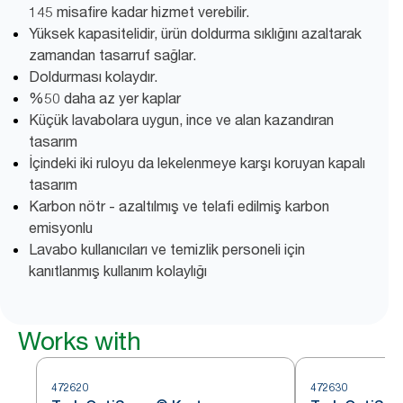
145 misafire kadar hizmet verebilir.
Yüksek kapasitelidir, ürün doldurma sıklığını azaltarak
zamandan tasarruf sağlar.
Doldurması kolaydır.
%50 daha az yer kaplar
Küçük lavabolara uygun, ince ve alan kazandıran
tasarım
İçindeki iki ruloyu da lekelenmeye karşı koruyan kapalı
tasarım
Karbon nötr - azaltılmış ve telafi edilmiş karbon
emisyonlu
Lavabo kullanıcıları ve temizlik personeli için
kanıtlanmış kullanım kolaylığı
Works with
472620
472630