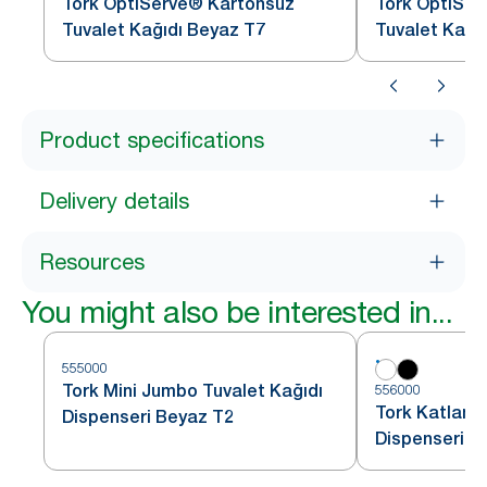
Tork OptiServe® Kartonsuz
Tork OptiSer
Tuvalet Kağıdı Beyaz T7
Tuvalet Kağı
Product specifications
Delivery details
Resources
You might also be interested in...
555000
Tork Mini Jumbo Tuvalet Kağıdı
556000
Tork Katlamal
Dispenseri Beyaz T2
Dispenseri B