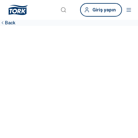
Giriş yapın
Back