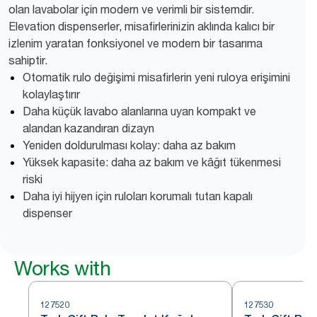
olan lavabolar için modern ve verimli bir sistemdir.
Elevation dispenserler, misafirlerinizin aklında kalıcı bir
izlenim yaratan fonksiyonel ve modern bir tasarıma
sahiptir.
Otomatik rulo değişimi misafirlerin yeni ruloya erişimini
kolaylaştırır
Daha küçük lavabo alanlarına uyan kompakt ve
alandan kazandıran dizayn
Yeniden doldurulması kolay: daha az bakım
Yüksek kapasite: daha az bakım ve kâğıt tükenmesi
riski
Daha iyi hijyen için ruloları korumalı tutan kapalı
dispenser
Works with
127520
127530