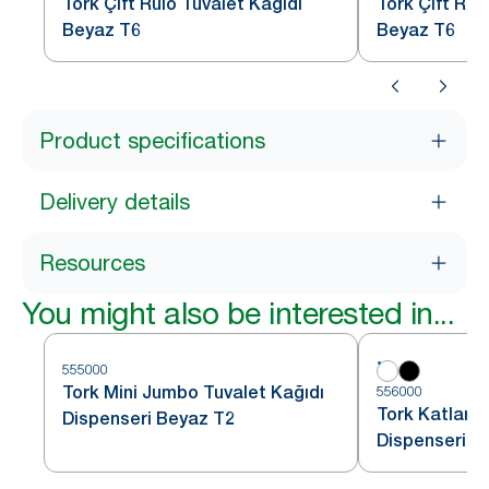
Tork Çift Rulo Tuvalet Kağıdı
Tork Çift Rul
Beyaz T6
Beyaz T6
Product specifications
Delivery details
Resources
You might also be interested in...
555000
Tork Mini Jumbo Tuvalet Kağıdı
556000
Tork Katlamal
Dispenseri Beyaz T2
Dispenseri B