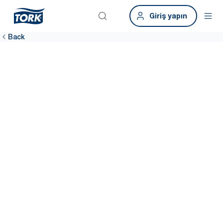
Giriş yapın
Back