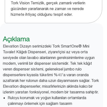
Tork Vision Temizlik, gerçek zamanlı verilerin
gücünden yararlanarak ne zaman ve nerede
hizmete ihtiyaç olduğunu tespit eder.
Açıklama
​Elevation Dizayn serimizdeki ​​​​​​​​​​​​​​​​​​​​​​​​Tork SmartOne® Mini
Tuvalet Kâğıdı Dispenseri, ziyaretçisi az veya orta
seviyede olan lavabo alanlarının gereksinimlerine uygun
modern, verimli bir dispenser sistemidir. Tek tek kâğıt
veren dispenser sistemi, geleneksel jumbo rulo
dispenserlere kıyasla tüketimi %40'a varan oranda
azaltarak her rulonun daha uzun dayanmasını sağlar. Tork
Elevation dispenserler, misafirlerinizin aklında kalıcı bir
izlenim yaratan fonksiyonel, modern bir tasarıma sahiptir.
Ruloyu korumak ve yoğun kullanılan ortamlarda
çalınmayı önlemek için sağlam tasarım