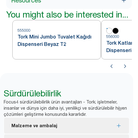
Resources
You might also be interested in...
555000
Tork Mini Jumbo Tuvalet Kağıdı
556000
Tork Katlamal
Dispenseri Beyaz T2
Dispenseri B
Sürdürülebilirlik
Focus4 sürdürülebilirlik ürün avantajları - Tork; işletmeler,
insanlar ve dünya için daha iyi, yenilikçi ve sürdürülebilir hijyen
çözümleri geliştirme konusunda kararlıdır.
Malzeme ve ambalaj