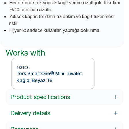
Her seferde tek yaprak kâğıt verme özelliği ile tüketimi
%40 oranında azaltır
Yüksek kapasite: daha az bakım ve kâğıt tükenmesi
riski
Hijyenik: sadece kullanılan yaprağa dokunma
Works with
472193
Tork SmartOne® Mini Tuvalet
Kağıdı Beyaz T9
Product specifications
Delivery details