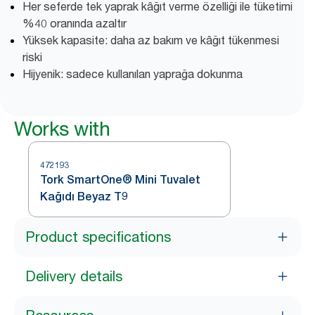
Her seferde tek yaprak kâğıt verme özelliği ile tüketimi
%40 oranında azaltır
Yüksek kapasite: daha az bakım ve kâğıt tükenmesi
riski
Hijyenik: sadece kullanılan yaprağa dokunma
Works with
472193
Tork SmartOne® Mini Tuvalet
Kağıdı Beyaz T9
Product specifications
Delivery details