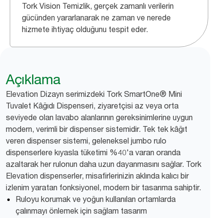
Tork Vision Temizlik, gerçek zamanlı verilerin
gücünden yararlanarak ne zaman ve nerede
hizmete ihtiyaç olduğunu tespit eder.
Açıklama
​Elevation Dizayn serimizdeki ​​​​​​​​​​​​​​​​​​​​​​​​Tork SmartOne® Mini
Tuvalet Kâğıdı Dispenseri, ziyaretçisi az veya orta
seviyede olan lavabo alanlarının gereksinimlerine uygun
modern, verimli bir dispenser sistemidir. Tek tek kâğıt
veren dispenser sistemi, geleneksel jumbo rulo
dispenserlere kıyasla tüketimi %40'a varan oranda
azaltarak her rulonun daha uzun dayanmasını sağlar. Tork
Elevation dispenserler, misafirlerinizin aklında kalıcı bir
izlenim yaratan fonksiyonel, modern bir tasarıma sahiptir.
Ruloyu korumak ve yoğun kullanılan ortamlarda
çalınmayı önlemek için sağlam tasarım