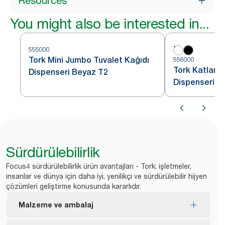
Resources
You might also be interested in...
555000
Tork Mini Jumbo Tuvalet Kağıdı
556000
Tork Katlamal
Dispenseri Beyaz T2
Dispenseri B
Sürdürülebilirlik
Focus4 sürdürülebilirlik ürün avantajları - Tork; işletmeler,
insanlar ve dünya için daha iyi, yenilikçi ve sürdürülebilir hijyen
çözümleri geliştirme konusunda kararlıdır.
Malzeme ve ambalaj