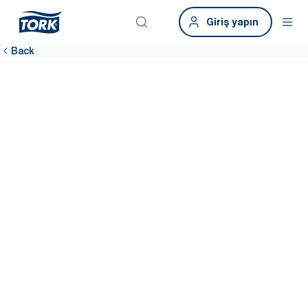
Giriş yapın
Back