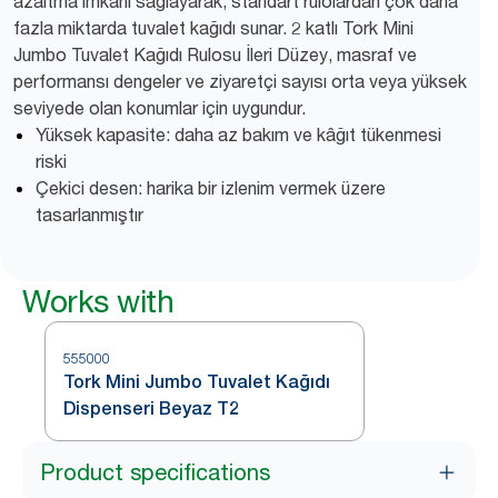
azaltma imkanı sağlayarak, standart rulolardan çok daha
fazla miktarda tuvalet kağıdı sunar. 2 katlı Tork Mini
Jumbo Tuvalet Kağıdı Rulosu İleri Düzey, masraf ve
performansı dengeler ve ziyaretçi sayısı orta veya yüksek
seviyede olan konumlar için uygundur.
Yüksek kapasite: daha az bakım ve kâğıt tükenmesi
riski
Çekici desen: harika bir izlenim vermek üzere
tasarlanmıştır
Works with
555000
Tork Mini Jumbo Tuvalet Kağıdı
Dispenseri Beyaz T2
Product specifications