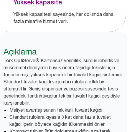
Yüksek kapasite
Yüksek kapasitesi sayesinde, her dolumda daha
fazla misafire hizmet verir.
Açıklama
Tork OptiServe® Kartonsuz verimlilik, sürdürülebilirlik ve
mükemmel deneyimin büyük önem taşıdığı tesisler için
tasarlanmış, yüksek kapasiteli bir tuvalet kağıdı sistemidir.
Standart tuvalet kağıdı ve jumbo rulolara etkili bir
alternatiftir. Geniş dispenser yelpazesi sayesinde tesis
genelindeki farklı ihtiyaçlar tek bir tuvalet kağıdı çeşidiyle
karşılanabilir.
Maliyet avantajı sunan tek katlı tuvalet kağıdı
Standart rulolara kıyasla 3 kat daha fazla tuvalet
kağıdı içerir, böylece kağıdın tükenmesini önler
Kompakt rulolar, ürün doldurma sıklığını azaltarak