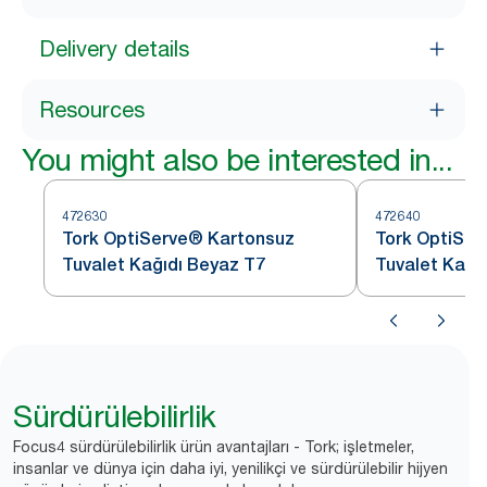
Delivery details
Resources
You might also be interested in...
472630
472640
Tork OptiServe® Kartonsuz
Tork OptiSer
Tuvalet Kağıdı Beyaz T7
Tuvalet Kağıd
Sürdürülebilirlik
Focus4 sürdürülebilirlik ürün avantajları - Tork; işletmeler,
insanlar ve dünya için daha iyi, yenilikçi ve sürdürülebilir hijyen