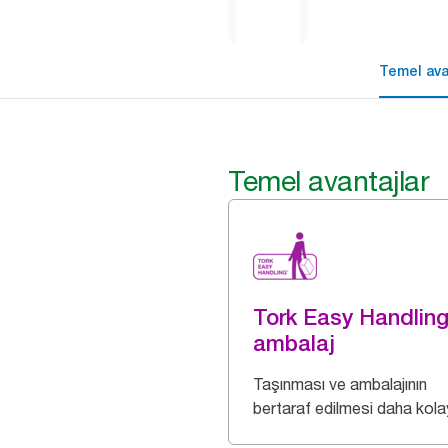
Temel ava
Temel avantajlar
Tork Easy Handlin
ambalaj
Taşınması ve ambalajının
bertaraf edilmesi daha kolay