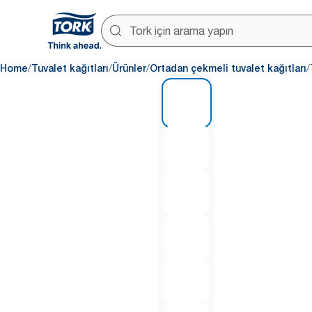
/
/
/
/
Home
Tuvalet kağıtları
Ürünler
Ortadan çekmeli tuvalet kağıtları
1 of 7