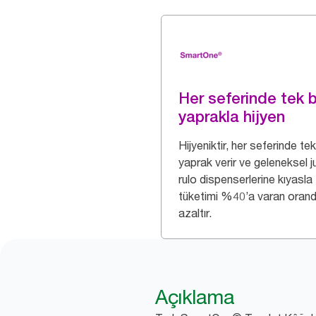
Her seferinde tek b
yaprakla hijyen
Hijyeniktir, her seferinde tek
yaprak verir ve geleneksel 
rulo dispenserlerine kıyasla
tüketimi %40’a varan oran
azaltır.
Açıklama