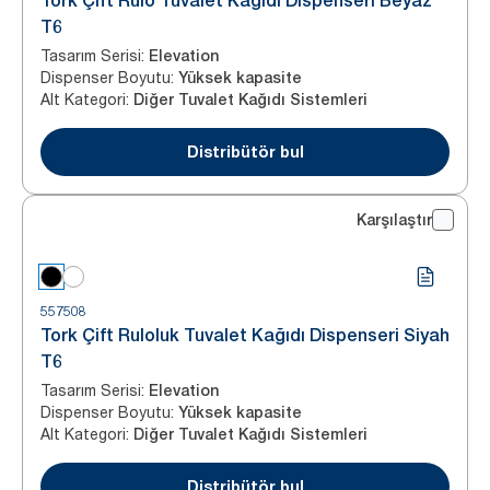
Tork Çift Rulo Tuvalet Kağıdı Dispenseri Beyaz
T6
Tasarım Serisi
:
Elevation
Dispenser Boyutu
:
Yüksek kapasite
Alt Kategori
:
Diğer Tuvalet Kağıdı Sistemleri
Distribütör bul
Karşılaştır
557508
Tork Çift Ruloluk Tuvalet Kağıdı Dispenseri Siyah
T6
Tasarım Serisi
:
Elevation
Dispenser Boyutu
:
Yüksek kapasite
Alt Kategori
:
Diğer Tuvalet Kağıdı Sistemleri
Distribütör bul