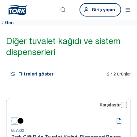
Giriş yapın
Geri
Diğer tuvalet kağıdı ve sistem
dispenserleri
Filtreleri göster
2 / 2 ürünler
Karşılaştır
557500