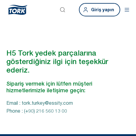
Giriş yapın
H5 Tork yedek parçalarına
gösterdiğiniz ilgi için teşekkür
ederiz.
Sipariş vermek için lütfen müşteri
hizmetlerimizle iletişime geçin:
Email : tork.turkey@essity.com
Phone : (+90) 216 560 13 00