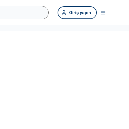
Giriş yapın
in.