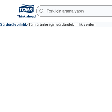
/
Sürdürülebilirlik
Tüm ürünler için sürdürülebilirlik verileri
Sürdürülebilirlik veri
aracı
Tork Focus4 Sürdürülebilirlik veri 