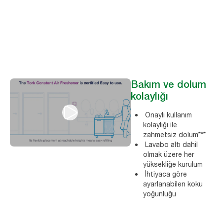
Bakım ve dolum
kolaylığı
Onaylı kullanım
kolaylığı ile
zahmetsiz dolum***
Lavabo altı dahil
olmak üzere her
yüksekliğe kurulum
İhtiyaca göre
ayarlanabilen koku
yoğunluğu