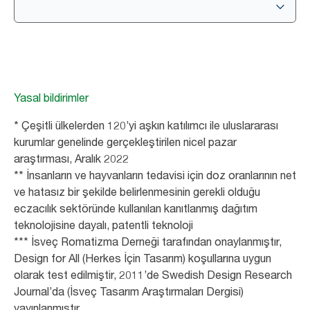
Yasal bildirimler
* Çeşitli ülkelerden 120’yi aşkın katılımcı ile uluslararası
kurumlar genelinde gerçekleştirilen nicel pazar
araştırması, Aralık 2022
** İnsanların ve hayvanların tedavisi için doz oranlarının net
ve hatasız bir şekilde belirlenmesinin gerekli olduğu
eczacılık sektöründe kullanılan kanıtlanmış dağıtım
teknolojisine dayalı, patentli teknoloji
*** İsveç Romatizma Derneği tarafından onaylanmıştır,
Design for All (Herkes İçin Tasarım) koşullarına uygun
olarak test edilmiştir, 2011’de Swedish Design Research
Journal’da (İsveç Tasarım Araştırmaları Dergisi)
yayınlanmıştır.