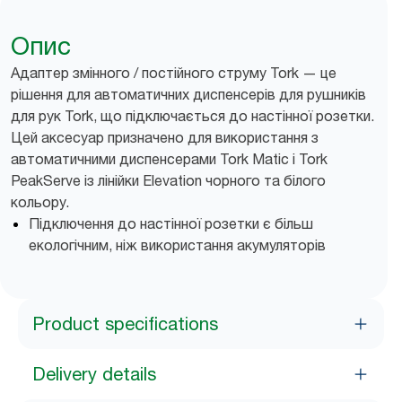
Опис
Адаптер змінного / постійного струму Tork — це
рішення для автоматичних диспенсерів для рушників
для рук Tork, що підключається до настінної розетки.
Цей аксесуар призначено для використання з
автоматичними диспенсерами Tork Matic і Tork
PeakServe із лінійки Elevation чорного та білого
кольору.
Підключення до настінної розетки є більш
екологічним, ніж використання акумуляторів
Product specifications
Delivery details