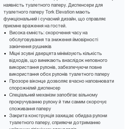
наявність туалетного паперу. Диспенсери для
туалетного паперу Tork Elevation мають
функціональний і сучасний дизайн, що справляє
приємне враження на гостей.
Висока ємність: скорочення часу на
обслуговування та зниження ймовірності
закінчення рушників
Міцні зсувні дверцята мінімізують кількість
відходів, що виникають внаслідок неповного
використання рулонів, забезпечуючи повне
використання обох рулонів туалетного паперу
Прозоре віконце дозволяє вчасно наповнювати
спорожнілий диспенсер
Спеціальний механізм запобігає вільному
прокручуванню рулону й тим самим скорочує
споживання паперу
Закрита конструкція захищає обидва рулони
туалетного паперу, сприяючи дотриманню