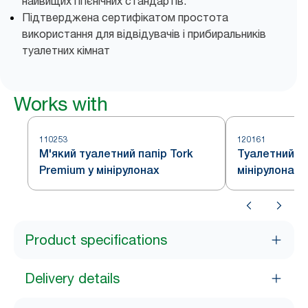
найвищих гігієнічних стандартів.
Підтверджена сертифікатом простота
використання для відвідувачів і прибиральників
туалетних кімнат
Works with
110253
120161
М'який туалетний папір Tork
Туалетний па
Premium у мінірулонах
мінірулонах 
Product specifications
Delivery details