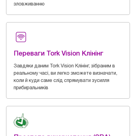
зловживанню
Переваги Tork Vision Клінінг
Завдяки даним Tork Vision Клінінг, зібраним в
реальному часі, ви легко зможете визначати,
коли й куди саме слід спрямувати зусилля
прибиральників