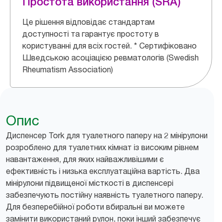
Простота використання (SRA)
Це рішення відповідає стандартам
доступності та гарантує простоту в
користуванні для всіх гостей. * Сертифіковано
Шведською асоціацією ревматологів (Swedish
Rheumatism Association)
Опис
Диспенсер Tork для туалетного паперу на 2 мінірулони
розроблено для туалетних кімнат із високим рівнем
навантаження, для яких найважливішими є
ефективність і низька експлуатаційна вартість. Два
мінірулони підвищеної місткості в диспенсері
забезпечують постійну наявність туалетного паперу.
Для безперебійної роботи вбиральні ви можете
замінити використаний рулон, поки інший забезпечує