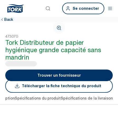
Se connecter
Back
473070
Tork Distributeur de papier
hygiénique grande capacité sans
mandrin
Trouver un fournisseur
Télécharger la fiche technique du produit
cription
Spécifications du produit
Spécifications de la livraison
Té