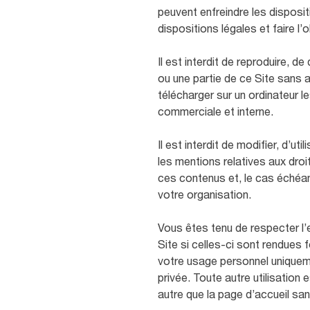
peuvent enfreindre les disposi
dispositions légales et faire l’o
Il est interdit de reproduire, d
ou une partie de ce Site sans a
télécharger sur un ordinateur l
commerciale et interne.
Il est interdit de modifier, d’u
les mentions relatives aux dro
ces contenus et, le cas échéant
votre organisation.
Vous êtes tenu de respecter l’
Site si celles-ci sont rendues
votre usage personnel uniqueme
privée. Toute autre utilisation
autre que la page d’accueil san