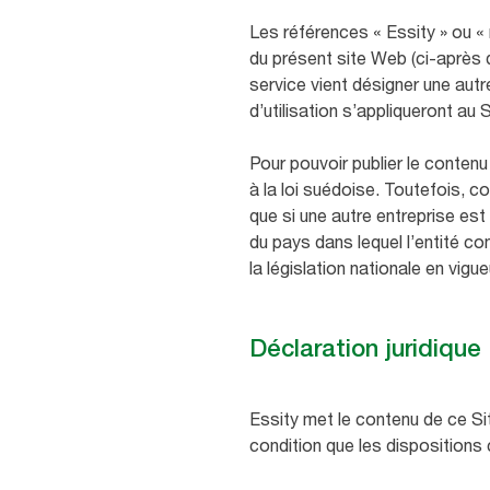
Les références « Essity » ou «
du présent site Web (ci-après d
service vient désigner une autr
d’utilisation s’appliqueront au 
Pour pouvoir publier le contenu
à la loi suédoise. Toutefois, 
que si une autre entreprise est
du pays dans lequel l’entité co
la législation nationale en vigu
Déclaration juridique
Essity met le contenu de ce Sit
condition que les dispositions