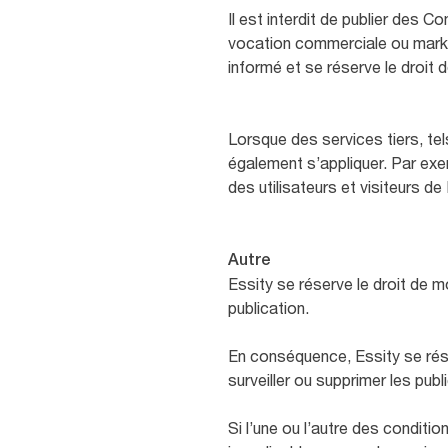
Il est interdit de publier des 
vocation commerciale ou market
informé et se réserve le droit d
Lorsque des services tiers, tel
également s’appliquer. Par exe
des utilisateurs et visiteurs 
Autre
Essity se réserve le droit de m
publication.
En conséquence, Essity se réserv
surveiller ou supprimer les pub
Si l’une ou l’autre des conditio