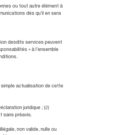
sonnes ou tout autre élément à
munications dès qu’il en sera
ation desdits services peuvent
ponsabilités » à l’ensemble
ditions.
 simple actualisation de cette
laration juridique ; (2)
et sans préavis.
llégale, non valide, nulle ou