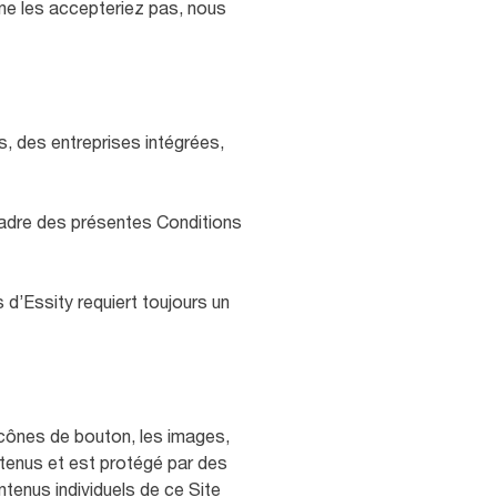
 ne les accepteriez pas, nous
s, des entreprises intégrées,
cadre des présentes Conditions
 d’Essity requiert toujours un
 icônes de bouton, les images,
ontenus et est protégé par des
ntenus individuels de ce Site