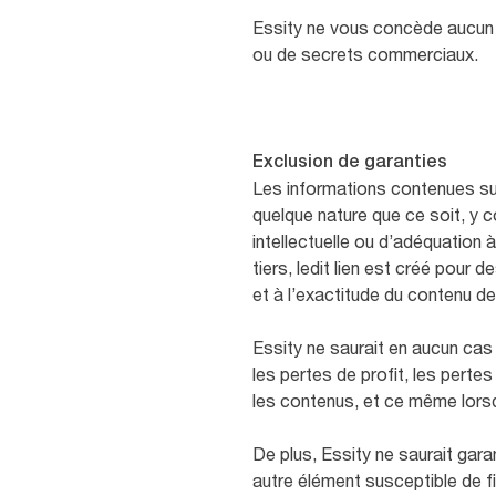
Essity ne vous concède aucun d
ou de secrets commerciaux.
Exclusion de garanties
Les informations contenues sur
quelque nature que ce soit, y c
intellectuelle ou d’adéquation 
tiers, ledit lien est créé pou
et à l’exactitude du contenu d
Essity ne saurait en aucun cas 
les pertes de profit, les pertes 
les contenus, et ce même lorsqu
De plus, Essity ne saurait gara
autre élément susceptible de fi