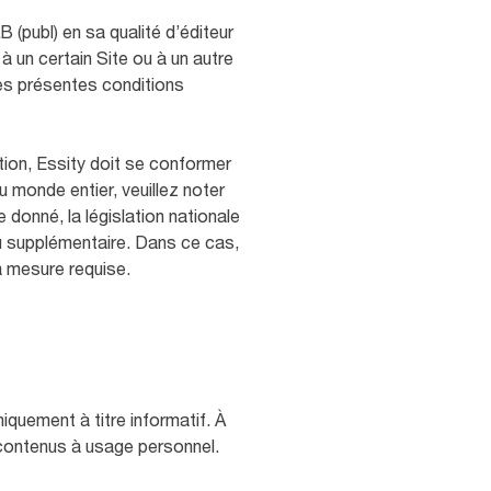
(publ) en sa qualité d’éditeur
à un certain Site ou à un autre
 Les présentes conditions
ation, Essity doit se conformer
 monde entier, veuillez noter
 donné, la législation nationale
ou supplémentaire. Dans ce cas,
la mesure requise.
iquement à titre informatif. À
 contenus à usage personnel.