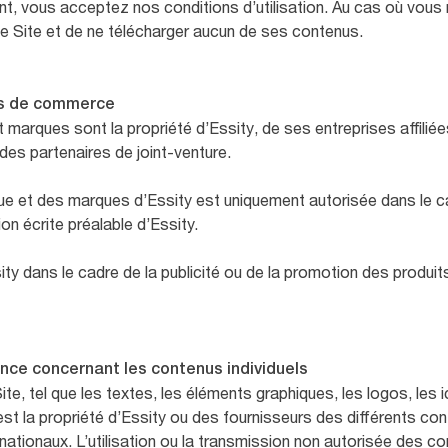
t, vous acceptez nos conditions d’utilisation. Au cas où vous
 ce Site et de ne télécharger aucun de ses contenus.
es de commerce
marques sont la propriété d’Essity, de ses entreprises affiliée
es partenaires de joint-venture.
que et des marques d’Essity est uniquement autorisée dans le 
ion écrite préalable d’Essity.
ity dans le cadre de la publicité ou de la promotion des produits
cence concernant les contenus individuels
te, tel que les textes, les éléments graphiques, les logos, les
s, est la propriété d’Essity ou des fournisseurs des différents c
rnationaux. L’utilisation ou la transmission non autorisée des co