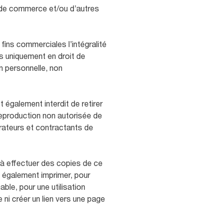
es de commerce et/ou d’autres
 fins commerciales l’intégralité
es uniquement en droit de
on personnelle, non
t également interdit de retirer
reproduction non autorisée de
orateurs et contractants de
 à effectuer des copies de ce
z également imprimer, pour
le, pour une utilisation
 ni créer un lien vers une page