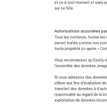
et ce à tout moment et sans pr
sur ce Site.
Autorisations accordées par 
Tous les contenus, toutes les
seront traités comme non confid
toute propriété (ci-après « Co
Vous reconnaissez qu’Essity est 
l’ensemble des données, images
Si vous adressez des données 
utiliser aux fins d’évaluation 
transfert des données à d’autre
responsable au regard de la lo
exploitation de données incorr