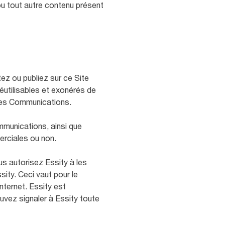
ou tout autre contenu présent
ez ou publiez sur ce Site
réutilisables et exonérés de
ites Communications.
ommunications, ainsi que
erciales ou non.
s autorisez Essity à les
sity. Ceci vaut pour le
nternet. Essity est
uvez signaler à Essity toute