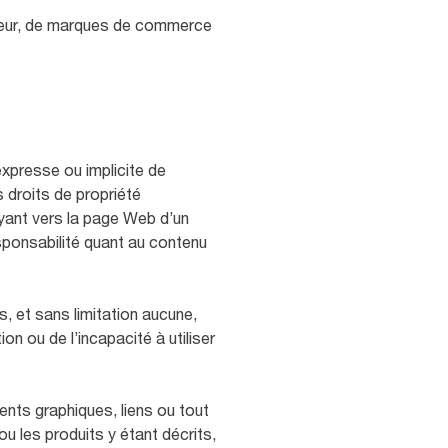
uteur, de marques de commerce
expresse ou implicite de
 droits de propriété
voyant vers la page Web d’un
esponsabilité quant au contenu
s, et sans limitation aucune,
ion ou de l’incapacité à utiliser
ments graphiques, liens ou tout
u les produits y étant décrits,