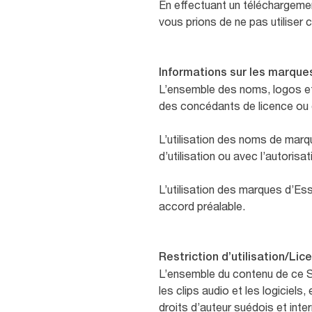
En effectuant un téléchargemen
vous prions de ne pas utiliser
Informations sur les marqu
L’ensemble des noms, logos et 
des concédants de licence ou d
L’utilisation des noms de mar
d’utilisation ou avec l’autorisat
L’utilisation des marques d’Ess
accord préalable.
Restriction d’utilisation/Li
L’ensemble du contenu de ce Si
les clips audio et les logiciel
droits d’auteur suédois et inte