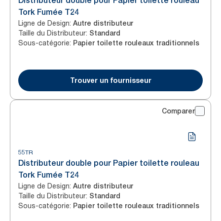
Distributeur double pour Papier toilette rouleau
Tork Fumée T24
Ligne de Design
:
Autre distributeur
Taille du Distributeur
:
Standard
Sous-catégorie
:
Papier toilette rouleaux traditionnels
Trouver un fournisseur
Comparer
55TR
Distributeur double pour Papier toilette rouleau
Tork Fumée T24
Ligne de Design
:
Autre distributeur
Taille du Distributeur
:
Standard
Sous-catégorie
:
Papier toilette rouleaux traditionnels