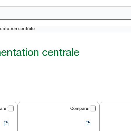
mentation centrale
mentation centrale
arer
Comparer