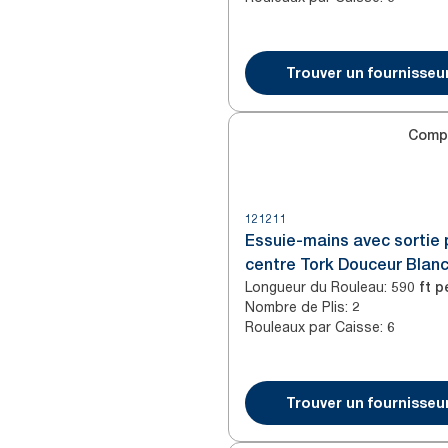
Trouver un fournisseu
Comp
121211
Essuie-mains avec sortie 
centre Tork Douceur Blan
Longueur du Rouleau
:
590 ft pe
Nombre de Plis
:
2
Rouleaux par Caisse
:
6
Trouver un fournisseu