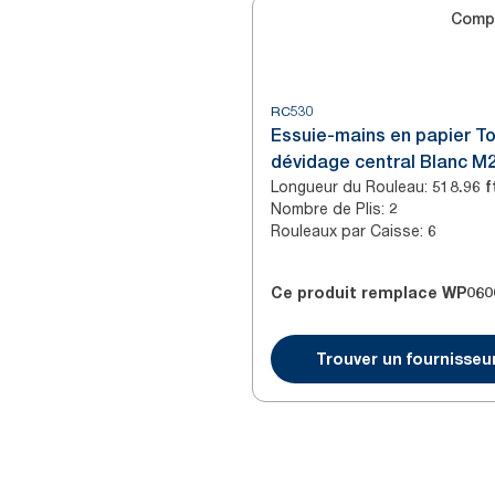
Comp
RC530
Essuie-mains en papier To
dévidage central Blanc M
Longueur du Rouleau
:
Nombre de Plis
:
2
Rouleaux par Caisse
:
6
Ce produit remplace
WP060
Trouver un fournisseu