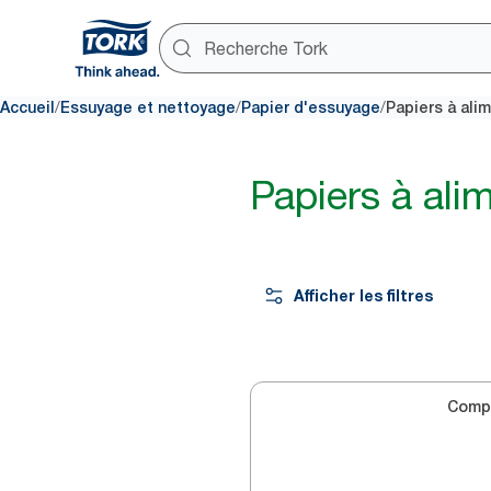
/
/
/
Accueil
Essuyage et nettoyage
Papier d'essuyage
Papiers à ali
Papiers à ali
Afficher les filtres
Comp