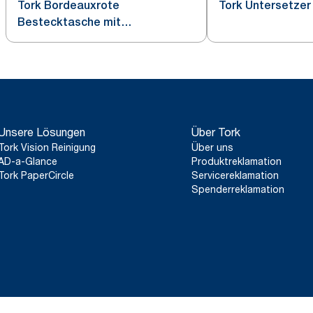
Tork Bordeauxrote
Tork Untersetzer
Bestecktasche mit
Elfenbeinfarbener Serviette
Unsere Lösungen
Über Tork
Tork Vision Reinigung
Über uns
AD-a-Glance
Produktreklamation
Tork PaperCircle
Servicereklamation
Spenderreklamation