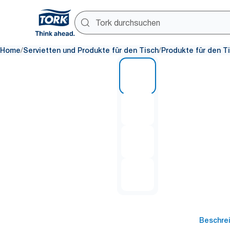
/
/
Home
Servietten und Produkte für den Tisch
Produkte für den T
1 of 4
Beschre