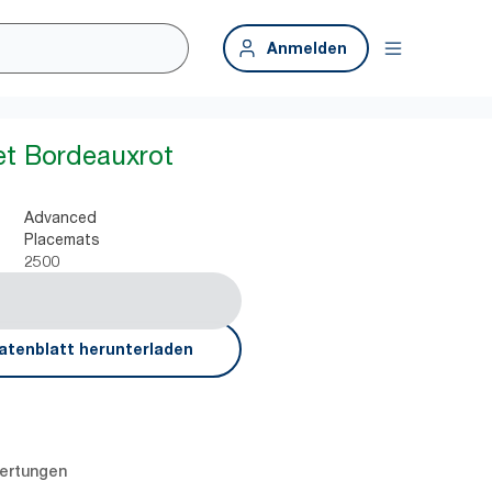
Anmelden
et Bordeauxrot
Advanced
Placemats
2500
atenblatt herunterladen
ertungen