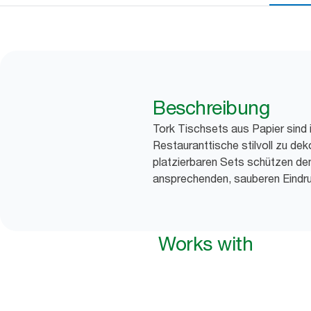
Beschreibung
Tork Tischsets aus Papier sind i
Restauranttische stilvoll zu dekor
platzierbaren Sets schützen den
ansprechenden, sauberen Eindru
Works with