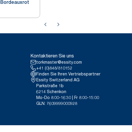
 Bordeauxrot
Kontaktieren Sie uns
torkmaster@essity.com
+41 (0)848/810152
Finden Sie Ihren Vertriebspartner
Essity Switzerland AG
Parkstraße 1b
6214 Schenkon
Mo-Do 8:00-16:30 | Fr 8:00-15:00
GLN: 7609999000928