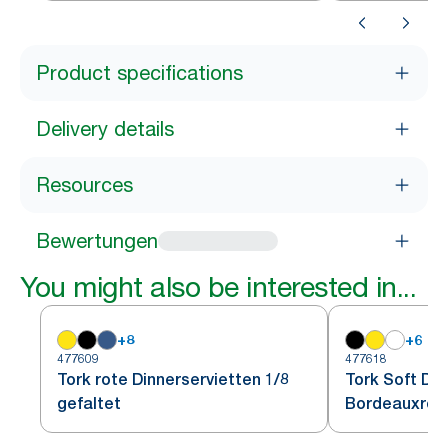
Product specifications
Delivery details
Resources
Bewertungen
You might also be interested in...
+
8
+
6
477609
477618
Tork rote Dinnerservietten 1/8
Tork Soft Din
gefaltet
Bordeauxrot 