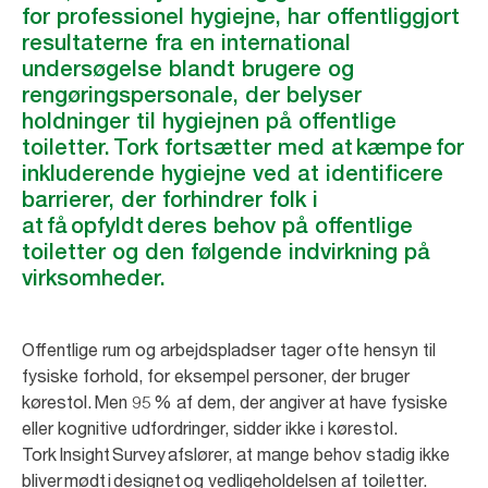
for professionel hygiejne, har offentliggjort
resultaterne fra en international
undersøgelse blandt brugere og
rengøringspersonale, der belyser
holdninger til hygiejnen på offentlige
toiletter. Tork fortsætter med at kæmpe for
inkluderende hygiejne ved at identificere
barrierer, der forhindrer folk i
at få opfyldt deres behov på offentlige
toiletter og den følgende indvirkning på
virksomheder.
Offentlige rum og arbejdspladser tager ofte hensyn til
fysiske forhold, for eksempel personer, der bruger
kørestol. Men 95 % af dem, der angiver at have fysiske
eller kognitive udfordringer, sidder ikke i kørestol.
Tork Insight Survey afslører, at mange behov stadig ikke
bliver mødt i designet og vedligeholdelsen af toiletter.