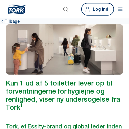
Log ind
Tilbage
Kun 1 ud af 5 toiletter lever op til
forventningerne for hygiejne og
renlighed, viser ny undersøgelse fra
1
Tork
Tork, et Essity-brand og global leder inden