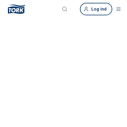
Log ind