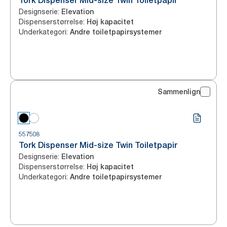
Tork Dispenser Mid-size Twin Toiletpapir
Designserie
:
Elevation
Dispenserstørrelse
:
Høj kapacitet
Underkategori
:
Andre toiletpapirsystemer
Sammenlign
557508
Tork Dispenser Mid-size Twin Toiletpapir
Designserie
:
Elevation
Dispenserstørrelse
:
Høj kapacitet
Underkategori
:
Andre toiletpapirsystemer