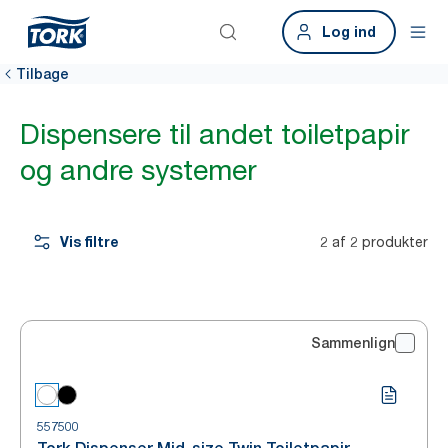
Log ind
Tilbage
Dispensere til andet toiletpapir
og andre systemer
Vis filtre
2 af 2 produkter
Sammenlign
557500