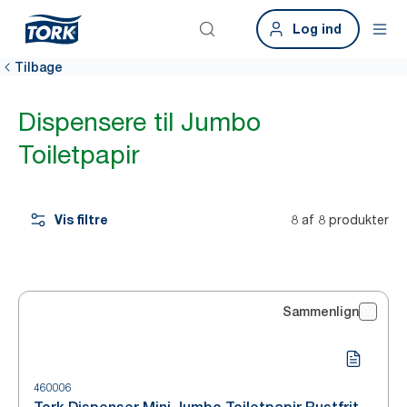
Log ind
Tilbage
Dispensere til Jumbo
Toiletpapir
Vis filtre
8 af 8 produkter
Sammenlign
460006