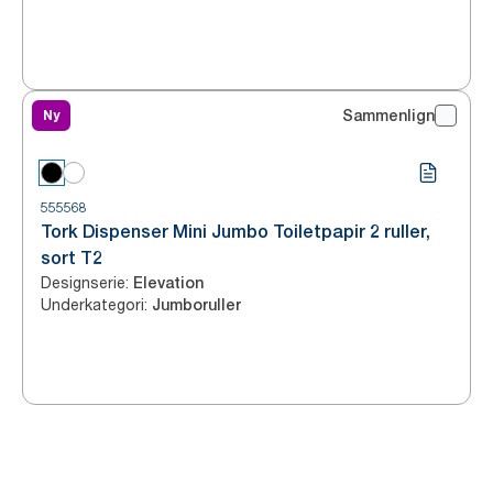
Ny
Sammenlign
555568
Tork Dispenser Mini Jumbo Toiletpapir 2 ruller,
sort T2
Designserie
:
Elevation
Underkategori
:
Jumboruller