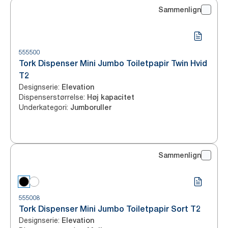
Sammenlign
555500
Tork Dispenser Mini Jumbo Toiletpapir Twin Hvid
T2
Designserie
:
Elevation
Dispenserstørrelse
:
Høj kapacitet
Underkategori
:
Jumboruller
Sammenlign
555008
Tork Dispenser Mini Jumbo Toiletpapir Sort T2
Designserie
:
Elevation