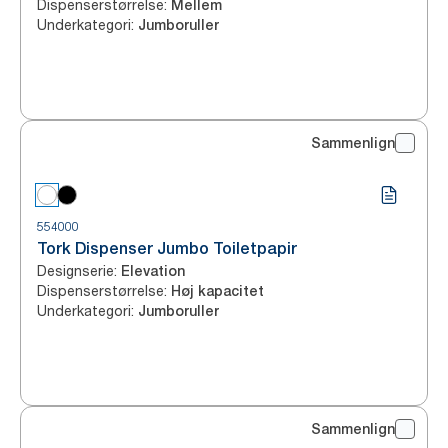
Dispenserstørrelse
:
Mellem
Underkategori
:
Jumboruller
Sammenlign
554000
Tork Dispenser Jumbo Toiletpapir
Designserie
:
Elevation
Dispenserstørrelse
:
Høj kapacitet
Underkategori
:
Jumboruller
Sammenlign