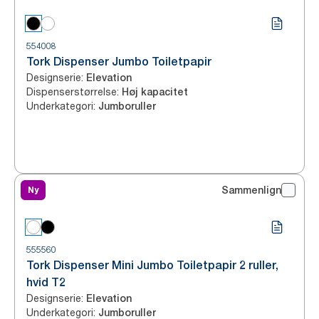
554008
Tork Dispenser Jumbo Toiletpapir
Designserie
:
Elevation
Dispenserstørrelse
:
Høj kapacitet
Underkategori
:
Jumboruller
Ny
Sammenlign
555560
Tork Dispenser Mini Jumbo Toiletpapir 2 ruller,
hvid T2
Designserie
:
Elevation
Underkategori
:
Jumboruller