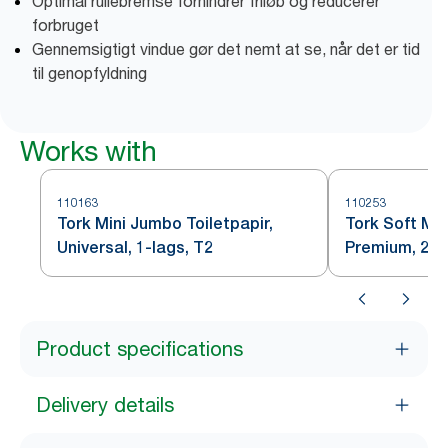
Optimal rullebremse forhindrer friløb og reducerer
forbruget
Gennemsigtigt vindue gør det nemt at se, når det er tid
til genopfyldning
Works with
110163
110253
Tork Mini Jumbo Toiletpapir,
Tork Soft Min
Universal, 1-lags, T2
Premium, 2-l
Product specifications
Delivery details