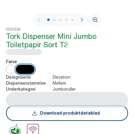
1 / 9
555008
Tork Dispenser Mini Jumbo
Toiletpapir Sort T2
Farve
Elevation
Designserie
Mellem
Dispenserstørrelse
Jumboruller
Underkategori
Download produktdatablad