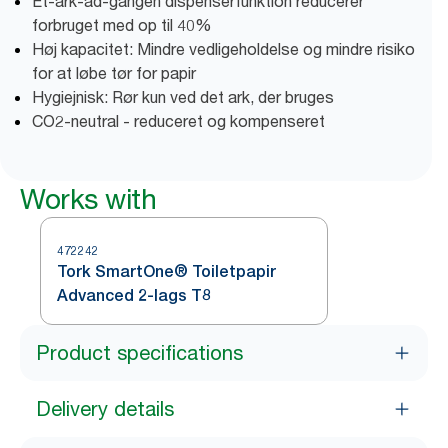
Et-ark-ad-gangen dispenserfunktion reducerer
forbruget med op til 40%
Høj kapacitet: Mindre vedligeholdelse og mindre risiko
for at løbe tør for papir
Hygiejnisk: Rør kun ved det ark, der bruges
CO2-neutral - reduceret og kompenseret
Works with
472242
Tork SmartOne® Toiletpapir
Advanced 2-lags T8
Product specifications
Delivery details