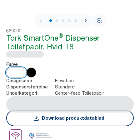
1 / 10
680000
®
Tork SmartOne
Dispenser
Toiletpapir, Hvid T8
Farve
Elevation
Designserie
Standard
Dispenserstørrelse
Center-feed Toiletpapir
Underkategori
Download produktdatablad