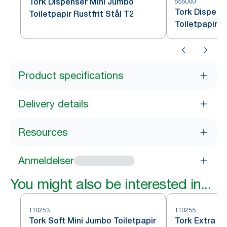
Tork Dispenser Mini Jumbo
555000
Tork Dispens
Toiletpapir Rustfrit Stål T2
Toiletpapir H
Product specifications
Delivery details
Resources
Anmeldelser
You might also be interested in...
110253
110255
Tork Soft Mini Jumbo Toiletpapir
Tork Extra S