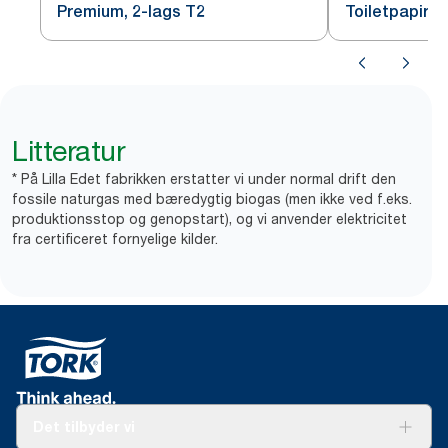
Premium, 2-lags T2
Toiletpapir, 
Litteratur
* På Lilla Edet fabrikken erstatter vi under normal drift den
fossile naturgas med bæredygtig biogas (men ikke ved f.eks.
produktionsstop og genopstart), og vi anvender elektricitet
fra certificeret fornyelige kilder.
Det tilbyder vi