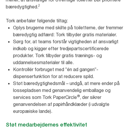
2
bæredygtighed.
Tork anbefaler følgende tiltag:
Oplys brugerne med skilte på toiletterne, der fremmer
bæredygtig adfærd: Tork tilbyder gratis materialer.
Sørg for, at teams forstår vigtigheden af ansvarligt
indkøb og kigger efter tredjepartscertificerede
produkter. Tork tilbyder gratis trænings- og
uddannelsesmaterialer til alle.
Kontrollér forbruget med ”én ad gangen”-
dispenserfunktion for at reducere spild.
Støt bæredygtighedsmål – undgå, at mere ender på
lossepladsen med genanvendelig emballage og
®
services som Tork PaperCircle
, der sikrer
genanvendelsen af papirhåndklæder (i udvalgte
europæiske lande).
Støt medarbejdernes effektivitet