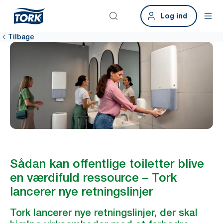
Log ind
Tilbage
Sådan kan offentlige toiletter blive
en værdifuld ressource – Tork
lancerer nye retningslinjer
Tork lancerer nye retningslinjer, der skal