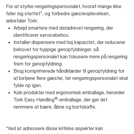
For at styrke rengøringspersonalet, hvoraf mange ikke
3
føler sig støttet
, og forbedre gæsteoplevelsen,
anbefaler Tork:
Arbejd smartere med datadrevet rengøring, der
identificerer servicebehov.
Installer dispensere med høj kapacitet, der reducerer
behovet for hyppige genopfyldninger, så
rengøringspersonalet kan fokusere mere på rengøring
frem for genopfyldning.
Brug komprimerede håndklæder til genopfyldning for
at betjene flere gæster, før rengøringspersonalet skal
fylde op igen.
Køb produkter med ergonomisk emballage, herunder
®
Tork Easy Handling
-emballage, der gør det
nemmere at bære, åbne og bortskaffe.
“Ved at adressere disse kritiske aspekter kan