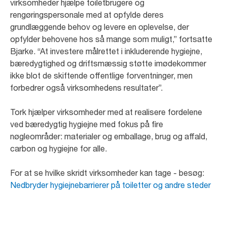
virksomheder hjælpe toiletbrugere og
rengøringspersonale med at opfylde deres
grundlæggende behov og levere en oplevelse, der
opfylder behovene hos så mange som muligt,” fortsatte
Bjarke. “At investere målrettet i inkluderende hygiejne,
bæredygtighed og driftsmæssig støtte imødekommer
ikke blot de skiftende offentlige forventninger, men
forbedrer også virksomhedens resultater”.
Tork hjælper virksomheder med at realisere fordelene
ved bæredygtig hygiejne med fokus på fire
nøgleområder: materialer og emballage, brug og affald,
carbon og hygiejne for alle.
For at se hvilke skridt virksomheder kan tage - besøg:
Nedbryder hygiejnebarrierer på toiletter og andre steder