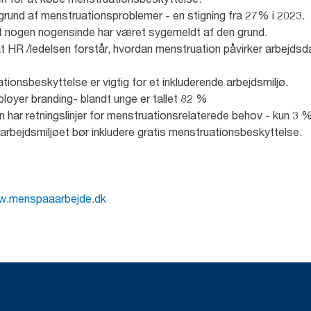
rund af menstruationsproblemer - en stigning fra 27% i 2023.
at nogen nogensinde har været sygemeldt af den grund.
t HR /ledelsen forstår, hvordan menstruation påvirker arbejds
tionsbeskyttelse er vigtig for et inkluderende arbejdsmiljø.
loyer branding- blandt unge er tallet 82 %
 har retningslinjer for menstruationsrelaterede behov - kun 3 %
 arbejdsmiljøet bør inkludere gratis menstruationsbeskyttelse.
.menspaaarbejde.dk