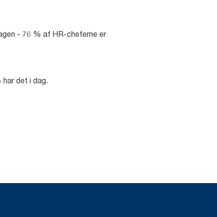
dagen - 76 % af HR-cheferne er
 har det i dag.