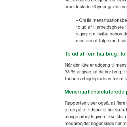
arbejdsplads tilbyder gratis me
- Gratis menstruationsbes
to ud af ti arbejdsgivere
signal om, hvilke behov d
men om at følge med tide
To ud af fem har brugt to
Når der ikke er adgang til mens
38 % angiver, at de har brugt to
forlade arbejdspladsen for at
Menstruationsrelaterede 
Rapporten viser også, at flere 
at de på et tidspunkt har været
mange arbejdsgivere ikke klar 
medarbejder nogensinde har me