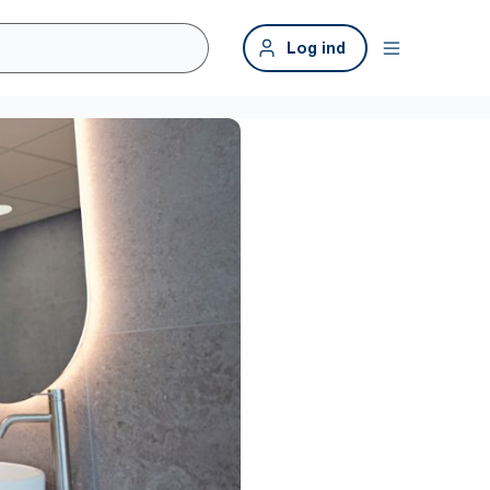
Log ind