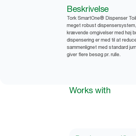
Beskrivelse
Tork SmartOne® Dispenser Toilet
meget robust dispensersystem, so
krævende omgivelser med høj b
dispensering er med til at redu
sammenlignet med standard jumb
giver flere besøg pr. rulle.
Works with