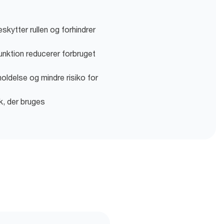
skytter rullen og forhindrer
nktion reducerer forbruget
oldelse og mindre risiko for
k, der bruges