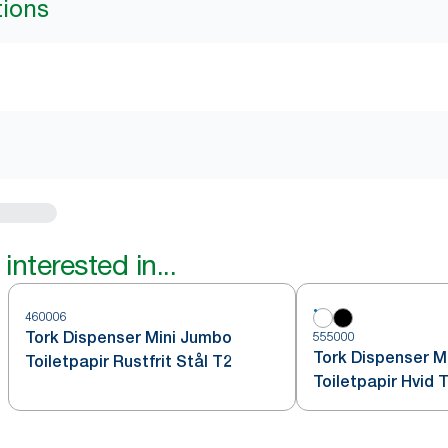
tions
interested in...
460006
Tork Dispenser Mini Jumbo
555000
Tork Dispenser M
Toiletpapir Rustfrit Stål T2
Toiletpapir Hvid 