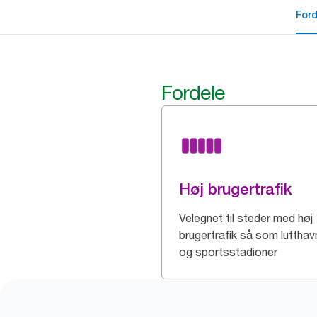
For
Fordele
Høj brugertrafik
Velegnet til steder med høj
brugertrafik så som lufthav
og sportsstadioner