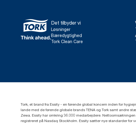
Det tilbyder vi
Løsninger
Bæredygtighed
Tork Clean Care
Tork, et brand fra Essity - en førende global koncern inden for hygi
lande med de førende globale brands TENA og Tork samt andre stær
Zewa. Essity har omkring 36.000 medarbejdere. Nettoomsætningen i 
registreret på Nasdaq Stockholm. Essity sætter nye standarder for 