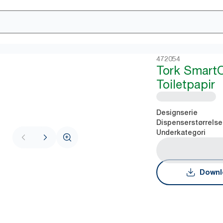
472054
Tork Smart
Toiletpapir
Designserie
Dispenserstørrelse
Underkategori
Downl