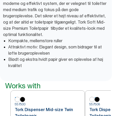
moderne og effektivt system, der er velegnet til toiletter
med medium trafik og fokus på den gode
brugeroplevelse. Det sikrer et højt niveau af effektivitet,
og at der altid er toiletpapir tilgængeligt. Tork Soft Mid-
size Premium Toiletpapir tilbyder et kvalitets-look med
optimal funktionalitet.
Kompakte, mellemstore ruller
Attraktivt motiv: Elegant design, som bidrager til at
løfte brugeroplevelsen
Blødt og ekstra hvidt papir giver en oplevelse af høj
kvalitet
Works with
557500
557508
Tork Dispenser Mid-size Twin
Tork Dispens
Toiletpapir
Toiletpapir