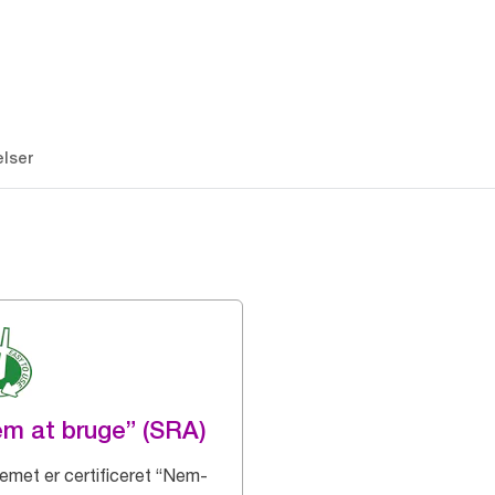
lser
m at bruge” (SRA)
emet er certificeret “Nem-