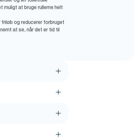
 muligt at bruge rullerne helt
 friløb og reducerer forbruget
emt at se, når det er tid til