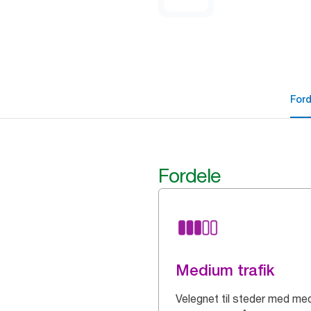
For
Fordele
Medium trafik
Velegnet til steder med me