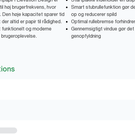
til høj brugerfrekvens, hvor
Smart stubrullefunktion gør det
. Den høje kapacitet sparer tid
op og reducerer spild
der altid er papir til rådighed.
Optimal rullebremse forhindrer
t funktionelt og moderne
Gennemsigtigt vindue gør det n
 brugeroplevelse.
genopfyldning
tions