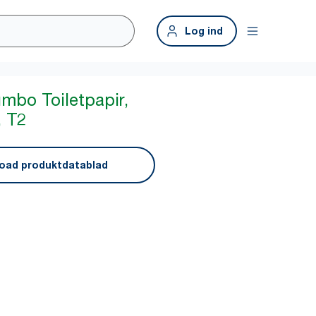
Log ind
umbo Toiletpapir,
, T2
oad produktdatablad