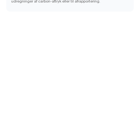
udregninger af carbon-aftryk eller til afrapportering.