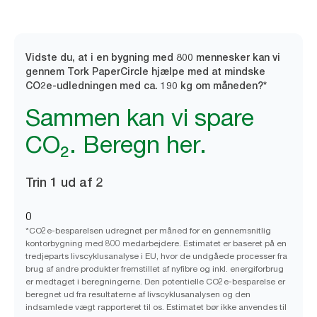
Vidste du, at i en bygning med 800 mennesker kan vi
gennem Tork PaperCircle hjælpe med at mindske
CO2e-udledningen med ca. 190 kg om måneden?*
Sammen kan vi spare
CO₂. Beregn her.
Trin 1 ud af 2
0
*CO2e-besparelsen udregnet per måned for en gennemsnitlig
kontorbygning med 800 medarbejdere. Estimatet er baseret på en
tredjeparts livscyklusanalyse i EU, hvor de undgåede processer fra
brug af andre produkter fremstillet af nyfibre og inkl. energiforbrug
er medtaget i beregningerne. Den potentielle CO2e-besparelse er
beregnet ud fra resultaterne af livscyklusanalysen og den
indsamlede vægt rapporteret til os. Estimatet bør ikke anvendes til