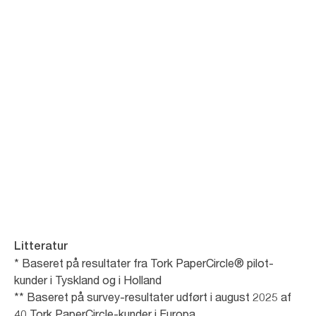
Kontakt os
Litteratur
* Baseret på resultater fra Tork PaperCircle® pilot-
kunder i Tyskland og i Holland
** Baseret på survey-resultater udført i august 2025 af
40 Tork PaperCircle-kunder i Europa.