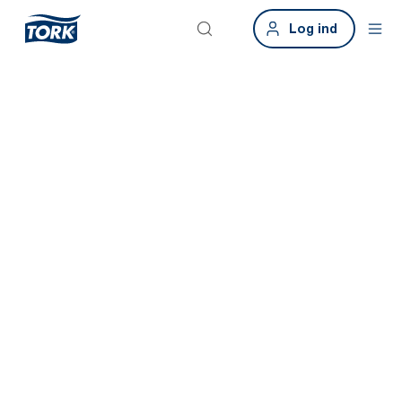
Log ind