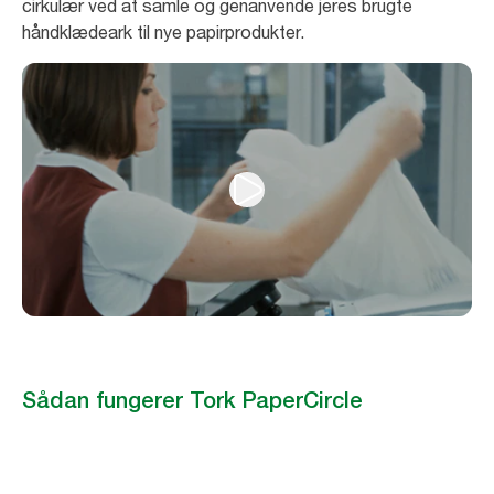
cirkulær ved at samle og genanvende jeres brugte
håndklædeark til nye papirprodukter.
Sådan fungerer Tork PaperCircle