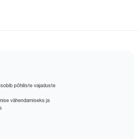
sobib põhiliste vajaduste
imise vähendamiseks ja
s