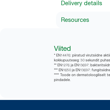
Delivery details
Resources
Viited
* EN14476: piiratud virutsiidne aktii
kokkupuuteaeg: 30 sekundit puhas
** EN1276 ja EN13697: bakteritsiid
*** EN1650 ja EN13697: fungitsiid
**** Toode on dermatoloogiliselt 
pindadele.