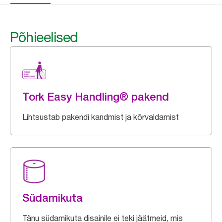
Põhieelised
Tork Easy Handling® pakend
Lihtsustab pakendi kandmist ja kõrvaldamist
Südamikuta
Tänu südamikuta disainile ei teki jäätmeid, mis