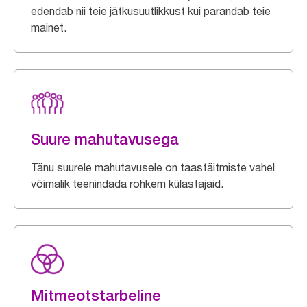
edendab nii teie jätkusuutlikkust kui parandab teie
mainet.
Suure mahutavusega
Tänu suurele mahutavusele on taastäitmiste vahel
võimalik teenindada rohkem külastajaid.
Mitmeotstarbeline