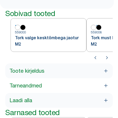
Sobivad tooted
559000
559008
Tork valge kesktõmbega jaotur
Tork must ke
M2
M2
Toote kirjeldus
Tarneandmed
Laadi alla
Sarnased tooted