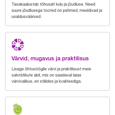
Tasakaalustab tõhusalt kulu ja jõudluse. Need
suure jõudlusega tooted on pehmed, meeldivad ja
usaldusväärsed.
Värvid, mugavus ja praktilisus
Lisage õhtusöögile värvi ja praktilisust meie
salvrätikute abil, mis on saadaval laias
värvivalikus, eri stiilides ja kvaliteediga.