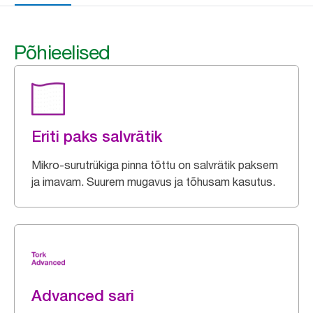
Põhieelised
Eriti paks salvrätik
Mikro-surutrükiga pinna tõttu on salvrätik paksem
ja imavam. Suurem mugavus ja tõhusam kasutus.
Advanced sari