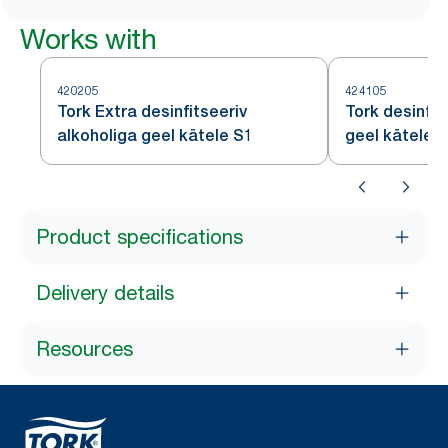
Works with
420205
424105
Tork Extra desinfitseeriv
Tork desinfit
alkoholiga geel kätele S1
geel kätele 
Product specifications
Delivery details
Resources