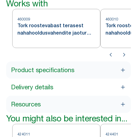
Works with
460009
460010
Tork roostevabast terasest
Tork roostev
nahahooldusvahendite jaotur
nahahooldusv
Intuition™ sensoriga S4
Product specifications
Delivery details
Resources
You might also be interested in...
424011
424401