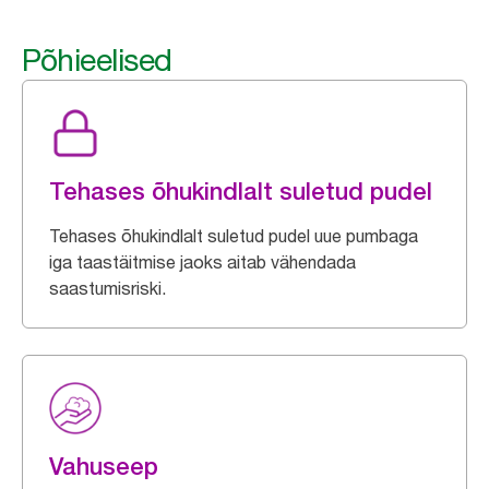
Põhieelised
Tehases õhukindlalt suletud pudel
Tehases õhukindlalt suletud pudel uue pumbaga
iga taastäitmise jaoks aitab vähendada
saastumisriski.
Vahuseep