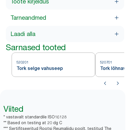
Toote kirjeldus
Tarneandmed
Laadi alla
Sarnased tooted
520201
520701
Tork selge vahuseep
Tork lõhnava
Viited
* vastavalt standardile ISO16128
** Based on testing at 20 dg C
*** Sertifitseeritud Rootsi Reumaliidu poolt, testitud The